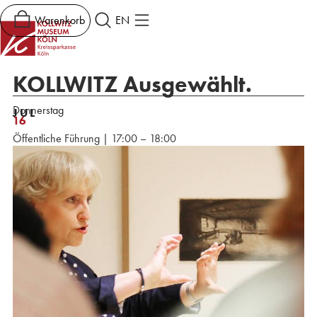
Warenkorb
EN
KOLLWITZ Ausgewählt.
Donnerstag
JUL
16
Öffentliche Führung | 17:00 – 18:00