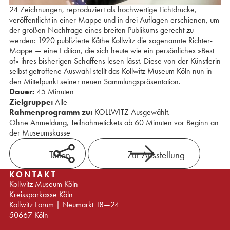
24 Zeichnungen, reproduziert als hochwertige Lichtdrucke,
veröffentlicht in einer Mappe und in drei Auflagen erschienen, um
der großen Nachfrage eines breiten Publikums gerecht zu
werden: 1920 publizierte Käthe Kollwitz die sogenannte Richter-
Mappe — eine Edition, die sich heute wie ein persönliches »Best
of« ihres bisherigen Schaffens lesen lässt. Diese von der Künstlerin
selbst getroffene Auswahl stellt das Kollwitz Museum Köln nun in
den Mittelpunkt seiner neuen Sammlungspräsentation.
Dauer:
45 Minuten
Zielgruppe:
Alle
Rahmenprogramm zu:
KOLLWITZ Ausgewählt.
Ohne Anmeldung, Teilnahmetickets ab 60 Minuten vor Beginn an
der Museumskasse
Teilen
Zur Ausstellung
KONTAKT
Kollwitz Museum Köln
Kreissparkasse Köln
Kollwitz Forum | Neumarkt 18—24
50667 Köln