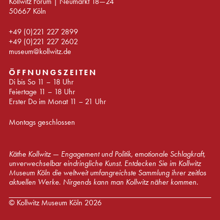
Kollwitz Forum | Neumarkt 18—24
50667 Köln
+49 (0)221 227 2899
+49 (0)221 227 2602
museum@kollwitz.de
ÖFFNUNGSZEITEN
Di bis So 11 – 18 Uhr
Feiertage 11 – 18 Uhr
Erster Do im Monat 11 – 21 Uhr
Montags geschlossen
Käthe Kollwitz — Engagement und Politik, emotionale Schlagkraft,
unverwechselbar eindringliche Kunst. Entdecken Sie im Kollwitz
Museum Köln die weltweit umfangreichste Sammlung ihrer zeitlos
aktuellen Werke. Nirgends kann man Kollwitz näher kommen.
© Kollwitz Museum Köln 2026