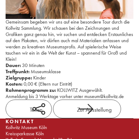
Gemeinsam begeben wir uns auf eine besondere Tour durch die
Kollwitz Sammlung. Wir schauen bei den Zeichnungen und
Grafiken ganz genau hin, wir suchen und entdecken Erstaunliches
auf den Plakaten, wir dürfen auch mal Materialien anfassen und
werden zu kreativen Museumsprofis. Auf spielerische Weise
tauchen wir ein in die Welt der Kunst – spannend für Groß und
Klein!
Dauer:
30 Minuten
Treffpunkt:
Museumsklasse
Zielgruppe:
Kinder
Kosten:
0,00 € (Eltern nur Eintritt)
Rahmenprogramm zu:
KOLLWITZ Ausgewählt.
Anmeldung bis 3 Werktage vorher unter museum@kollwitz.de
Teilen
Zur Ausstellung
KONTAKT
Kollwitz Museum Köln
Kreissparkasse Köln