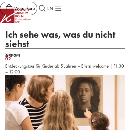
Warenkorb
EN
Ich sehe was, was du nicht
siehst
Sonntag
AUG
02
Entdeckungstour für Kinder ab 5 Jahren – Eltern welcome | 11:30
– 12:00