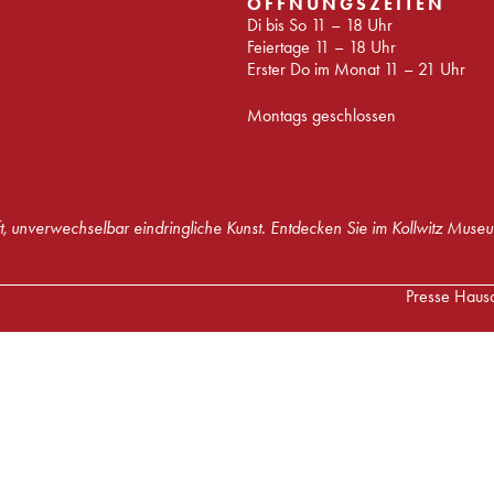
ÖFFNUNGSZEITEN
Di bis So 11 – 18 Uhr
Feiertage 11 – 18 Uhr
Erster Do im Monat 11 – 21 Uhr
Montags geschlossen
t, unverwechselbar eindringliche Kunst. Entdecken Sie im Kollwitz Museu
Presse
Haus