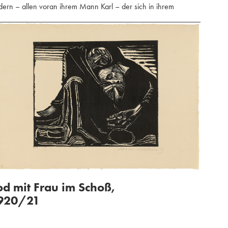
edern – allen voran ihrem Mann Karl – der sich in ihrem
od mit Frau im Schoß,
920/21