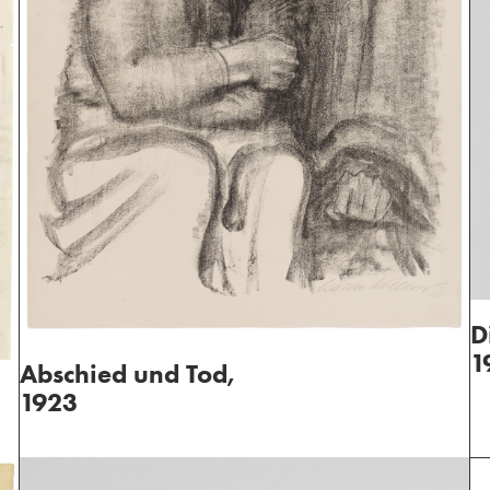
D
1
Abschied und Tod,
1923