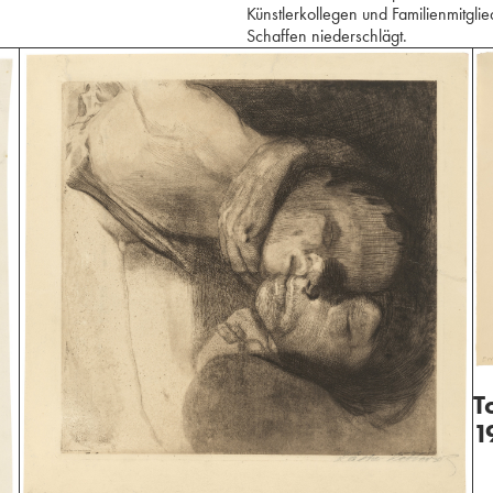
Künstlerkollegen und Familienmitgli
Schaffen niederschlägt.
T
1