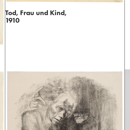
Tod, Frau und Kind,
1910