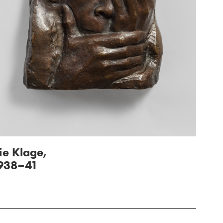
ie Klage,
938–41