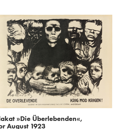
lakat »Die Überlebenden«,
or August 1923