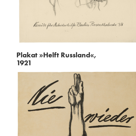
Plakat »Helft Russland«,
1921