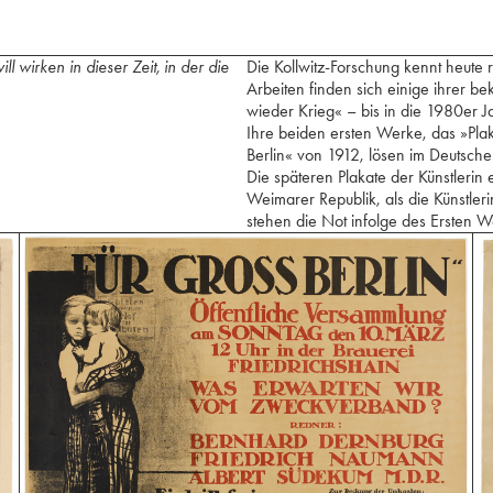
l wirken in dieser Zeit, in der die
Die Kollwitz-Forschung kennt heute r
Arbeiten finden sich einige ihrer be
wieder Krieg« – bis in die 1980er 
Ihre beiden ersten Werke, das »Pla
Berlin« von 1912, lösen im Deutsch
Die späteren Plakate der Künstlerin
Weimarer Republik, als die Künstleri
stehen die Not infolge des Ersten W