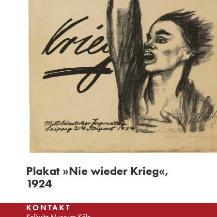
Plakat »Nie wieder Krieg«,
1924
KONTAKT
Kollwitz Museum Köln