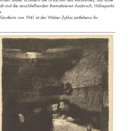
halt und die anschließenden thematisieren Ausbruch, Höhepunkt
s.
ünstlerin von 1941 ist der Weber-Zyklus zeitlebens ihr