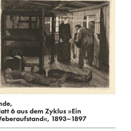
nde,
latt 6 aus dem Zyklus »Ein
eberaufstand«, 1893–1897