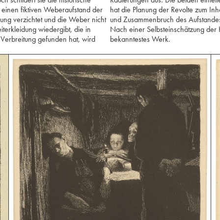
 einen fiktiven Weberaufstand der
hat die Planung der Revolte zum In
erung verzichtet und die Weber nicht
und Zusammenbruch des Aufstande
terkleidung wiedergibt, die in
Nach einer Selbsteinschätzung der K
 Verbreitung gefunden hat, wird
bekanntestes Werk.