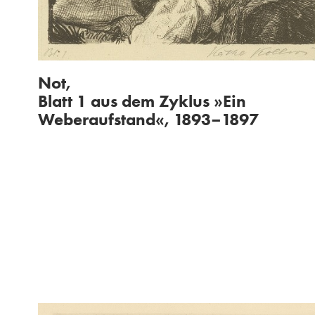
Not,
Blatt 1 aus dem Zyklus »Ein
Weberaufstand«, 1893–1897