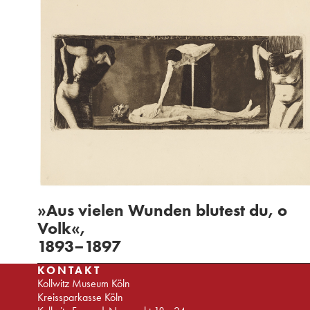
»Aus vielen Wunden blutest du, o
Volk«,
1893–1897
KONTAKT
Kollwitz Museum Köln
Kreissparkasse Köln