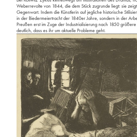
Weberrevolte von 1844, die dem Stück zugrunde liegt: sie zeigt
Gegenwart. Indem die Künstlerin auf jegliche historische Stilisi
in der Biedermeiertracht der 1840er Jahre, sondern in der Arbei
Preußen erst im Zuge der Industrialisierung nach 1850 größere
deutlich, dass es ihr um aktuelle Probleme geht.