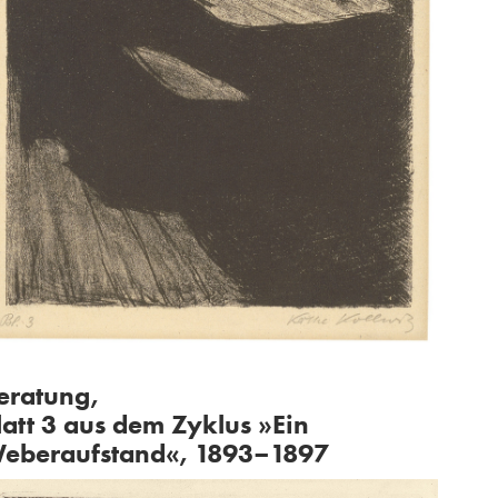
eratung,
latt 3 aus dem Zyklus »Ein
eberaufstand«, 1893–1897