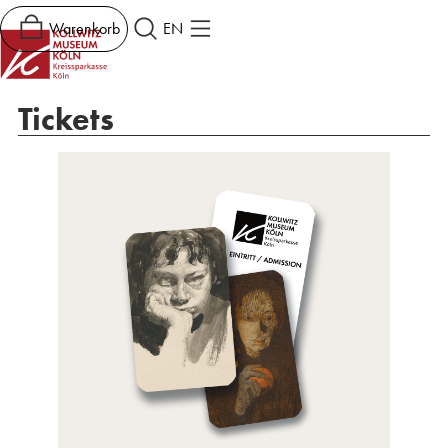
Warenkorb
EN
Tickets