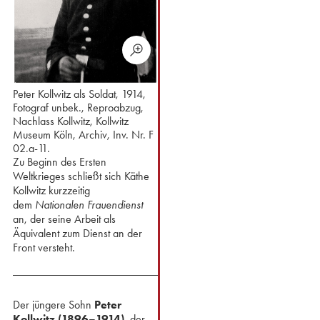
Peter Kollwitz als Soldat, 1914,
Fotograf unbek., Reproabzug,
Nachlass Kollwitz, Kollwitz
Museum Köln, Archiv, Inv. Nr. F
02.a-11.
Zu Beginn des Ersten
Weltkrieges schließt sich Käthe
Kollwitz kurzzeitig
dem
Nationalen Frauendienst
an, der seine Arbeit als
Äquivalent zum Dienst an der
Front versteht.
Der jüngere Sohn
Peter
Kollwitz (1896–1914)
, der