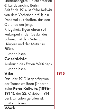
überlebensgroß), nicht erhalten
© Landesarchiv, Berlin
Seit Ende 1914 ist Käthe Kollwitz
von dem Vorhaben erfüllt, ein
Denkmal zu schaffen, das den
Opfertod der jungen
Kriegsfreiwilligen ehren soll –
verkörpert in der Gestalt des
Sohnes, mit dem Vater zu
Häupten und der Mutter zu
Füßen.
Mehr lesen
Geschichte
Ausbruch des Ersten Weltkriegs.
Mehr lesen
Vita
1915
Das Jahr 1915 ist geprägt von
der Trauer um ihren jüngeren
Sohn
Peter Kollwitz (1896–
1914)
, der 22. Oktober 1914
bei Dixmuiden gefallen ist.
Mehr lesen
Werk