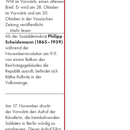
1918 im Vorwärts, einen offenen
Brief. Er wird am 28. Oktober
im Vorwärts und am 30.
Oktober in der Vossischen
Zeitung veröffentlicht.
Mehr lesen
Als der Sozialdemokrat
Philipp
Scheidemann (1865–1939)
während der
Novemberrevolution
am 9.11.
von einem Balkon des
Reichstagsgebäudes die
Republik ausruft, befindet sich
Käthe Kollwitz in der
Volksmenge.
Am 17. November druckt
der Vorwärts den Aufruf der
Künstlerin, die heimkehrenden
Soldaten in Berlin würdig zu
empfangen. Dieser Aufruf führt