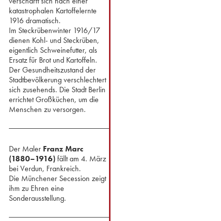
verschärft sich nach einer
katastrophalen Kartoffelernte
1916 dramatisch.
Im Steckrübenwinter 1916/17
dienen Kohl- und Steckrüben,
eigentlich Schweinefutter, als
Ersatz für Brot und Kartoffeln.
Der Gesundheitszustand der
Stadtbevölkerung verschlechtert
sich zusehends. Die Stadt Berlin
errichtet Großküchen, um die
Menschen zu versorgen.
Der Maler
Franz Marc
(1880–1916)
fällt am 4. März
bei Verdun, Frankreich.
Die Münchener Secession zeigt
ihm zu Ehren eine
Sonderausstellung.