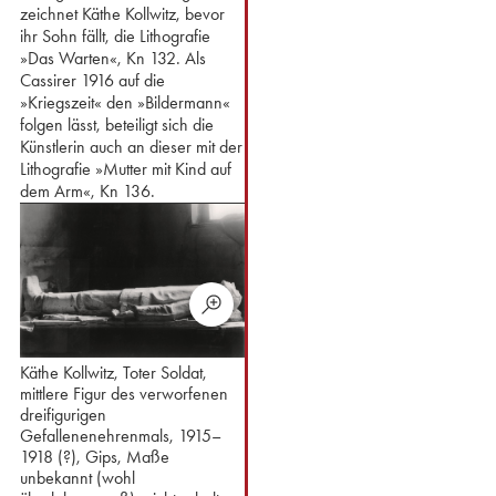
zeichnet Käthe Kollwitz, bevor
ihr Sohn fällt, die Lithografie
»Das Warten«, Kn 132. Als
Cassirer 1916 auf die
»Kriegszeit« den »Bildermann«
folgen lässt, beteiligt sich die
Künstlerin auch an dieser mit der
Lithografie »Mutter mit Kind auf
dem Arm«, Kn 136.
Käthe Kollwitz, Toter Soldat,
mittlere Figur des verworfenen
dreifigurigen
Gefallenenehrenmals, 1915–
1918 (?), Gips, Maße
unbekannt (wohl