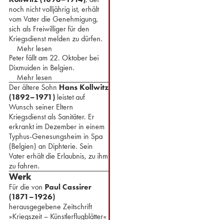
noch nicht volljährig ist, erhält
vom Vater die Genehmigung,
sich als Freiwilliger für den
Kriegsdienst melden zu dürfen.
Mehr lesen
Peter fällt am 22. Oktober bei
Dixmuiden in Belgien.
Mehr lesen
Der ältere Sohn
Hans Kollwitz
(1892–1971)
leistet auf
Wunsch seiner Eltern
Kriegsdienst als Sanitäter. Er
erkrankt im Dezember in einem
Typhus-Genesungsheim in Spa
(Belgien) an Diphterie. Sein
Vater erhält die Erlaubnis, zu ihm
zu fahren.
Werk
Für die von
Paul Cassirer
(1871–1926)
herausgegebene Zeitschrift
»Kriegszeit – Künstlerflugblätter«