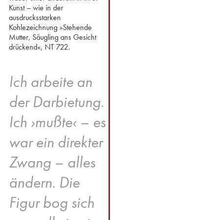
Kunst – wie in der
ausdrucksstarken
Kohlezeichnung »Stehende
Mutter, Säugling ans Gesicht
drückend«, NT 722.
Ich arbeite an
der Darbietung.
Ich ›mußte‹ – es
war ein direkter
Zwang – alles
ändern. Die
Figur bog sich