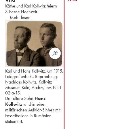
Käthe und Karl Kollwitz feiern
Silberne Hochzeit.
Mehr lesen
Karl und Hans Kollwitz, um 1915,
Fotograf unbek., Reproabzug,
Nachlass Kollwitz, Kollwitz
Museum Köln, Archiv, Inv. Nr. F
02.a-15.
Der ältere Sohn
Hans
Kollwitz
wird in einer
militärischen Aufklär-Einheit mit
Fesselballons in Rumänien
stationiert.