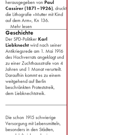
herausgegeben von
Paul
Cassirer (1871–1926)
, druckt
die Lithografie »Mutter mit Kind
auf dem Arm«, Kn 136.
Mehr lesen
Geschichte
Der SPD-Politiker
Karl
Liebknecht
wird nach seiner
Antikriegsrede am 1. Mai 1916
des Hochverrats angeklagt und
zu einer Zuchthausstrafe von 4
Jahren und 1 Monat verurteilt.
Daraufhin kommt es zu einem
weitgehend auf Berlin
beschränkten Proteststreik,
dem Liebknechtstreik.
Die schon 1915 schwierige
Versorgung mit Lebensmitteln,
besonders in den Städten,