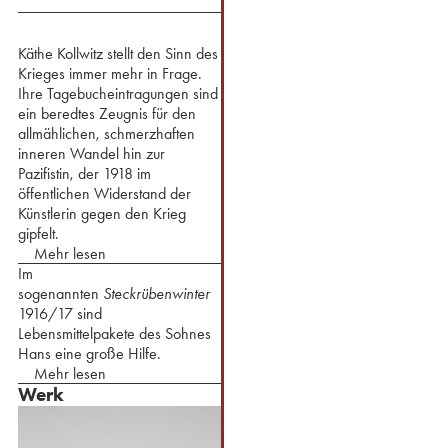
Käthe Kollwitz stellt den Sinn des
Krieges immer mehr in Frage.
Ihre Tagebucheintragungen sind
ein beredtes Zeugnis für den
allmählichen, schmerzhaften
inneren Wandel hin zur
Pazifistin, der 1918 im
öffentlichen Widerstand der
Künstlerin gegen den Krieg
gipfelt.
Mehr lesen
Im
sogenannten
Steckrübenwinter
1916/17 sind
Lebensmittelpakete des Sohnes
Hans eine große Hilfe.
Mehr lesen
Werk