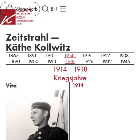
Warenkorb
EN
Zeitstrahl —
Käthe Kollwitz
1867–
1891–
1901–
1914–
1919–
1927–
1933–
1890
1900
1913
1918
1926
1932
1945
1914—1918
Kriegsjahre
Vita
1914