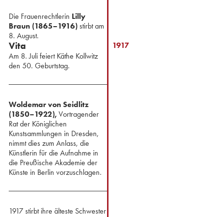
Die Frauenrechtlerin
Lilly
Braun (1865–1916)
stirbt am
8. August.
Vita
1917
Am 8. Juli feiert Käthe Kollwitz
den 50. Geburtstag.
Woldemar von Seidlitz
(1850–1922),
Vortragender
Rat der Königlichen
Kunstsammlungen in Dresden,
nimmt dies zum Anlass, die
Künstlerin für die Aufnahme in
die Preußische Akademie der
Künste in Berlin vorzuschlagen.
1917 stirbt ihre älteste Schwester