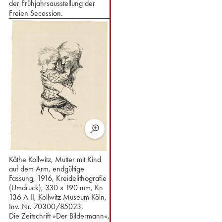
der Frühjahrsausstellung der
Freien Secession.
Käthe Kollwitz, Mutter mit Kind
auf dem Arm, endgültige
Fassung, 1916, Kreidelithografie
(Umdruck), 330 x 190 mm, Kn
136 A II, Kollwitz Museum Köln,
Inv. Nr. 70300/85023.
Die Zeitschrift »Der Bildermann«,