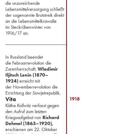
die unzureichende
Lebensmittelversorgung schließt
der sogenannte Brotstreik ⁢direkt
an die Lebensmittelkrawalle
im Steckrübenwinter von
1916/17 an.
⁢In Russland beendet
die Februarrevolution die
Zarenherrschaft. ⁢
Wladimir
Iljitsch Lenin (1870–
1924)
erreicht mit
der Novemberrevolution die
Errichtung der Sowjetrepublik.
Vita
1918
Käthe Kollwitz verfasst gegen
den Aufruf zum letzten
Kriegsaufgebot von
Richard
Dehmel (1863–1920),
erschienen am 22. Oktober