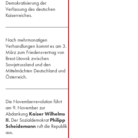
Demokratisierung der
Verfassung des deutschen
Kaiserreiches.
Nach mehrmonatigen
Verhandlungen kommt es am 3.
März zum ⁢Friedensvertrag von
Brest-Litowsk zwischen
Sowjetrussland und den
Mittelmächten Deutschland und
Österreich.
Die Novemberrevolution führt
am 9. November zur
Abdankung
Kaiser Wilhelms
II.
Der Sozialdemokrat
Philipp
Scheidemann
ruft die Republik
aus.