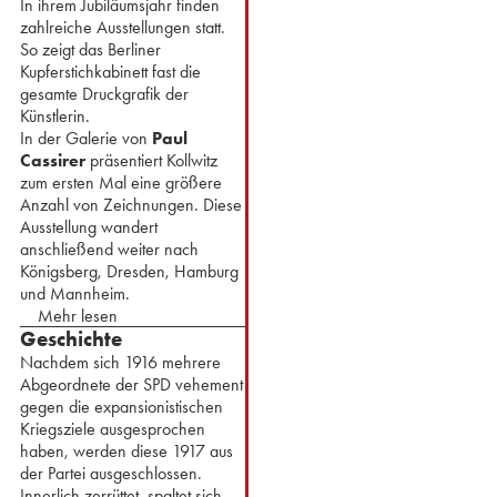
In ihrem Jubiläumsjahr finden
zahlreiche Ausstellungen statt.
So zeigt das Berliner
Kupferstichkabinett fast die
gesamte Druckgrafik der
Künstlerin.
⁢In der Galerie von
Paul
Cassirer
präsentiert Kollwitz
zum ersten Mal eine größere
Anzahl von Zeichnungen. Diese
Ausstellung wandert
anschließend weiter nach
Königsberg, Dresden, Hamburg
und Mannheim.
Mehr lesen
Geschichte
Nachdem sich 1916 mehrere
Abgeordnete der SPD vehement
gegen die expansionistischen
Kriegsziele ausgesprochen
haben, werden diese 1917 aus
der Partei ausgeschlossen.
Innerlich zerrüttet, spaltet sich