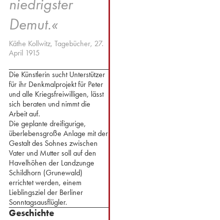
niedrigster
Demut
.«⁢
⁢Käthe Kollwitz, Tagebücher, 27.
April 1915⁢
Die Künstlerin sucht Unterstützer
für ihr Denkmalprojekt für Peter
und alle Kriegsfreiwilligen, lässt
sich beraten und nimmt die
Arbeit auf.
⁢Die geplante dreifigurige,
überlebensgroße Anlage mit der
Gestalt des Sohnes zwischen
Vater und Mutter soll auf den
Havelhöhen der Landzunge
Schildhorn (Grunewald)
errichtet werden, einem
Lieblingsziel der Berliner
Sonntagsausflügler.
Geschichte