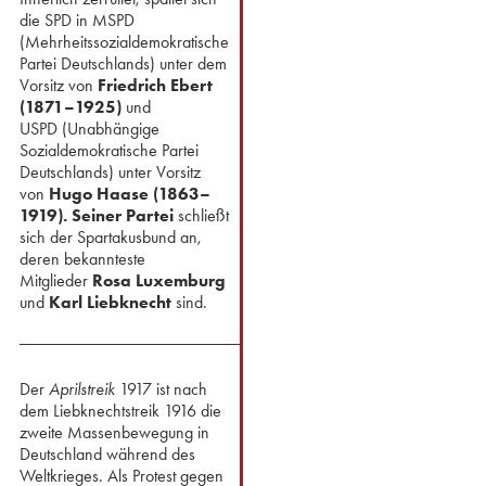
die SPD in MSPD
(Mehrheitssozialdemokratische
Partei Deutschlands) unter dem
Vorsitz von
Friedrich Ebert
(1871–1925)
und
USPD (Unabhängige
Sozialdemokratische Partei
Deutschlands) unter Vorsitz
von
Hugo Haase (1863–
1919).
Seiner Partei
schließt
sich der Spartakusbund an,
deren bekannteste
Mitglieder
Rosa Luxemburg
und
Karl Liebknecht
sind.
Der
Aprilstreik
1917 ist nach
dem Liebknechtstreik 1916 die
zweite Massenbewegung in
Deutschland während des
Weltkrieges. Als Protest gegen