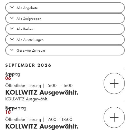
SEPTEMBER 2026
Sonntag
SEP
06
Öffentliche Führung | 15:00 – 16:00
KOLLWITZ Ausgewählt.
KOLLWITZ Ausgewählt.
Donnerstag
SEP
10
Öffentliche Führung | 17:00 – 18:00
KOLLWITZ Ausgewählt.