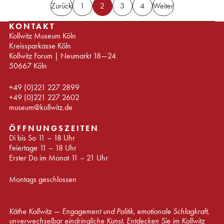
Zurück
1
2
3
4
Weiter
KONTAKT
Kollwitz Museum Köln
Kreissparkasse Köln
Kollwitz Forum | Neumarkt 18—24
50667 Köln
+49 (0)221 227 2899
+49 (0)221 227 2602
museum@kollwitz.de
ÖFFNUNGSZEITEN
Di bis So 11 – 18 Uhr
Feiertage 11 – 18 Uhr
Erster Do im Monat 11 – 21 Uhr
Montags geschlossen
Käthe Kollwitz — Engagement und Politik, emotionale Schlagkraft,
unverwechselbar eindringliche Kunst. Entdecken Sie im Kollwitz