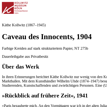
Käthe Kollwitz (1867–1945)
Caveau des Innocents, 1904
Farbige Kreiden auf stark strukturiertem Papier, NT 275b
Dauerleihgabe aus Privatbesitz
Über das Werk
In ihren Erinnerungen berichtet Käthe Kollwitz nur wenig von den Ku
Markthallen. Mit dem Kunsthändler Wilhelm Uhde (1874–1947) besucht
Studierenden, Kunstschaffenden und zwielichtigen Personen. Eine (Un
»Rückblick auf frühere Zeit«, 1941
»Paris bezauberte mich. An den Vormittagen war ich in der alten Juli