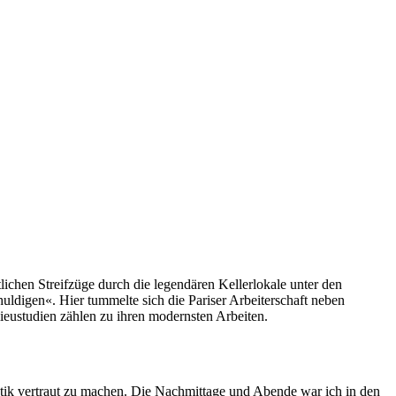
ichen Streifzüge durch die legendären Kellerlokale unter den
digen«. Hier tummelte sich die Pariser Arbeiterschaft neben
ieustudien zählen zu ihren modernsten Arbeiten.
astik vertraut zu machen. Die Nachmittage und Abende war ich in den