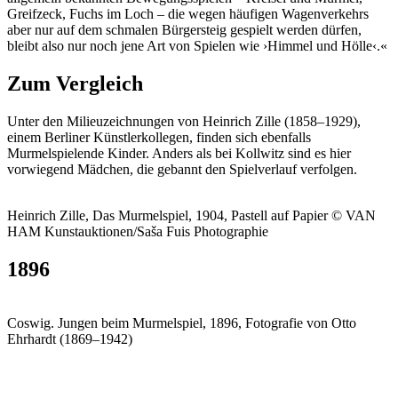
Greifzeck, Fuchs im Loch – die wegen häufigen Wagenverkehrs
aber nur auf dem schmalen Bürgersteig gespielt werden dürfen,
bleibt also nur noch jene Art von Spielen wie ›Himmel und Hölle‹.«
Zum Vergleich
Unter den Milieuzeichnungen von Heinrich Zille (1858–1929),
einem Berliner Künstlerkollegen, finden sich ebenfalls
Murmelspielende Kinder. Anders als bei Kollwitz sind es hier
vorwiegend Mädchen, die gebannt den Spielverlauf verfolgen.
Heinrich Zille, Das Murmelspiel, 1904, Pastell auf Papier © VAN
HAM Kunstauktionen/Saša Fuis Photographie
1896
Coswig. Jungen beim Murmelspiel, 1896, Fotografie von Otto
Ehrhardt (1869–1942)